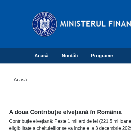
Acasă
Noutăți
Programe
Acasă
A doua Contribuție elvețiană în România
Contribuție elvețiană: Peste 1 miliard de lei (221,5 milioane
eligibilitate a cheltuielilor se va încheie la 3 decembrie 202