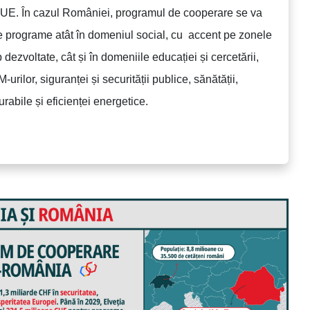
UE. În cazul României, programul de cooperare se va
 programe atât în domeniul social, cu accent pe zonele
b dezvoltate, cât și în domeniile educației și cercetării,
M-urilor, siguranței și securității publice, sănătății,
urabile și eficienței energetice.