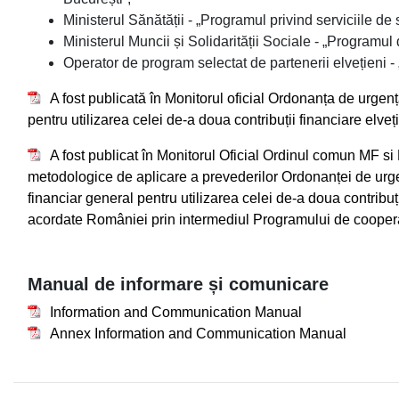
Ministerul Sănătății - „Programul privind serviciile de 
Ministerul Muncii și Solidarității Sociale - „Programul
Operator de program selectat de partenerii elvețieni -
A fost publicată în Monitorul oficial Ordonanța de urgenț
pentru utilizarea celei de-a doua contribuții financiare elve
A fost publicat în Monitorul Oficial Ordinul comun MF 
metodologice de aplicare a prevederilor Ordonanței de urge
financiar general pentru utilizarea celei de-a doua contribu
acordate României prin intermediul Programului de cooper
Manual de informare și comunicare
Information and Communication Manual
Annex Information and Communication Manual