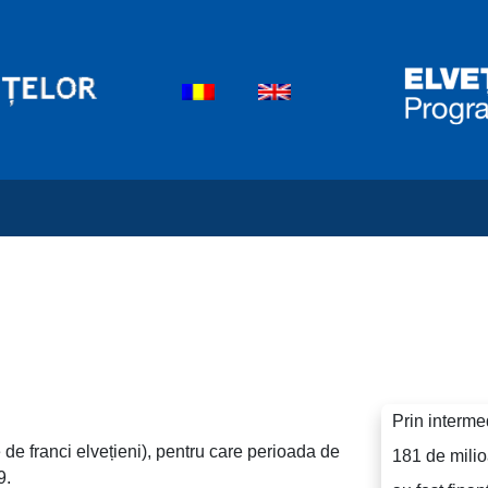
Prin interme
 de franci elvețieni), pentru care perioada de
181 de milioa
9.